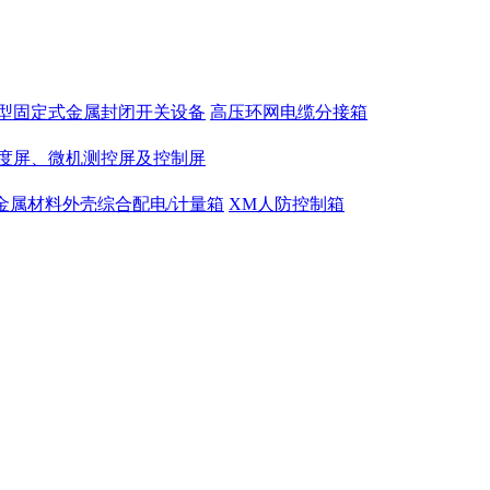
型固定式金属封闭开关设备
高压环网电缆分接箱
度屏、微机测控屏及控制屏
列金属材料外壳综合配电/计量箱
XM人防控制箱