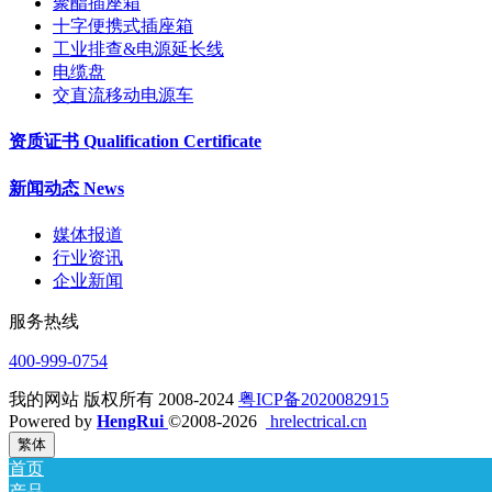
聚酯插座箱
十字便携式插座箱
工业排查&电源延长线
电缆盘
交直流移动电源车
资质证书 Qualification Certificate
新闻动态 News
媒体报道
行业资讯
企业新闻
服务热线
400-999-0754
我的网站 版权所有 2008-2024
粤ICP备2020082915
Powered by
HengRui
©2008-2026
hrelectrical.cn
繁体
首页
产品