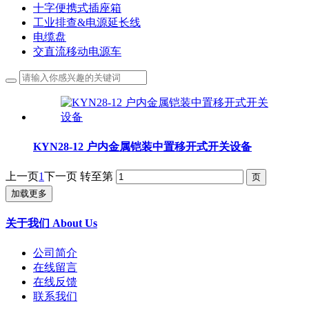
十字便携式插座箱
工业排查&电源延长线
电缆盘
交直流移动电源车
KYN28-12 户内金属铠装中置移开式开关设备
上一页
1
下一页
转至第
加载更多
关于我们 About Us
公司简介
在线留言
在线反馈
联系我们