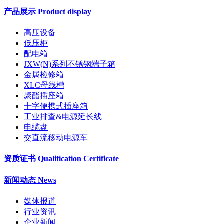
产品展示 Product display
高压设备
低压柜
配电箱
JXW(N)系列不锈钢端子箱
金属检修箱
XLC母线槽
聚酯插座箱
十字便携式插座箱
工业排查&电源延长线
电缆盘
交直流移动电源车
资质证书 Qualification Certificate
新闻动态 News
媒体报道
行业资讯
企业新闻