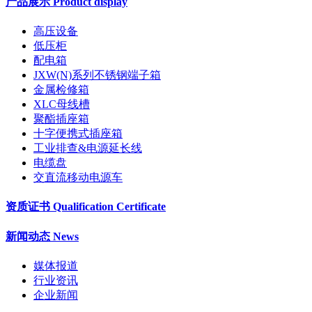
产品展示 Product display
高压设备
低压柜
配电箱
JXW(N)系列不锈钢端子箱
金属检修箱
XLC母线槽
聚酯插座箱
十字便携式插座箱
工业排查&电源延长线
电缆盘
交直流移动电源车
资质证书 Qualification Certificate
新闻动态 News
媒体报道
行业资讯
企业新闻