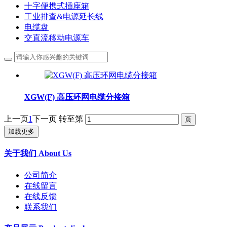
十字便携式插座箱
工业排查&电源延长线
电缆盘
交直流移动电源车
XGW(F) 高压环网电缆分接箱
上一页
1
下一页
转至第
加载更多
关于我们 About Us
公司简介
在线留言
在线反馈
联系我们