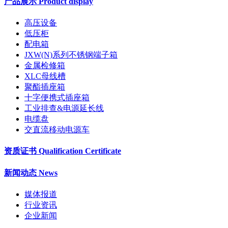
产品展示 Product display
高压设备
低压柜
配电箱
JXW(N)系列不锈钢端子箱
金属检修箱
XLC母线槽
聚酯插座箱
十字便携式插座箱
工业排查&电源延长线
电缆盘
交直流移动电源车
资质证书 Qualification Certificate
新闻动态 News
媒体报道
行业资讯
企业新闻