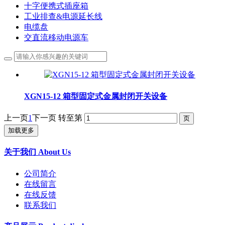
十字便携式插座箱
工业排查&电源延长线
电缆盘
交直流移动电源车
XGN15-12 箱型固定式金属封闭开关设备
上一页
1
下一页
转至第
加载更多
关于我们 About Us
公司简介
在线留言
在线反馈
联系我们