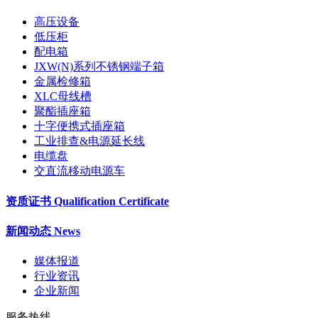
高压设备
低压柜
配电箱
JXW(N)系列不锈钢端子箱
金属检修箱
XLC母线槽
聚酯插座箱
十字便携式插座箱
工业排查&电源延长线
电缆盘
交直流移动电源车
资质证书 Qualification Certificate
新闻动态 News
媒体报道
行业资讯
企业新闻
服务热线