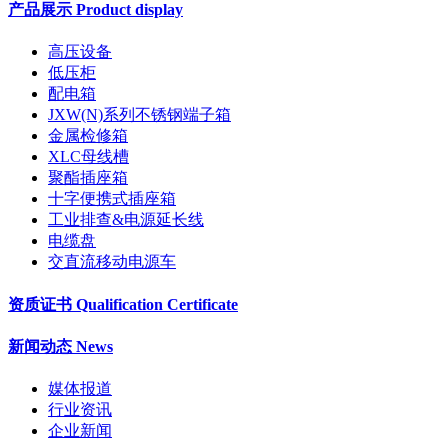
产品展示 Product display
高压设备
低压柜
配电箱
JXW(N)系列不锈钢端子箱
金属检修箱
XLC母线槽
聚酯插座箱
十字便携式插座箱
工业排查&电源延长线
电缆盘
交直流移动电源车
资质证书 Qualification Certificate
新闻动态 News
媒体报道
行业资讯
企业新闻